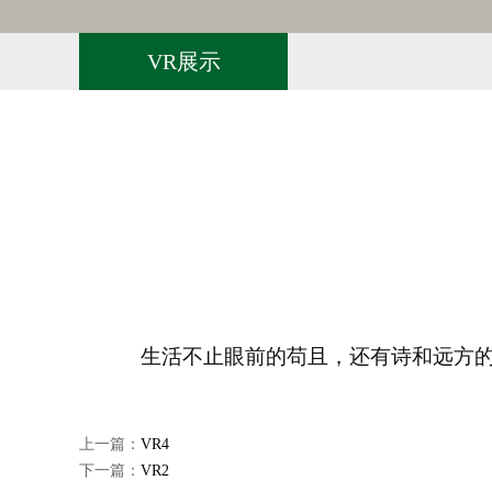
VR展示
生活不止眼前的苟且，还有诗和远方
上一篇：
VR4
下一篇：
VR2